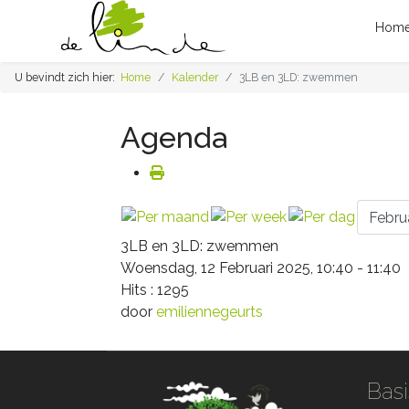
Hom
U bevindt zich hier:
Home
Kalender
3LB en 3LD: zwemmen
Agenda
3LB en 3LD: zwemmen
Woensdag, 12 Februari 2025, 10:40 - 11:40
Hits
: 1295
door
emiliennegeurts
Basi