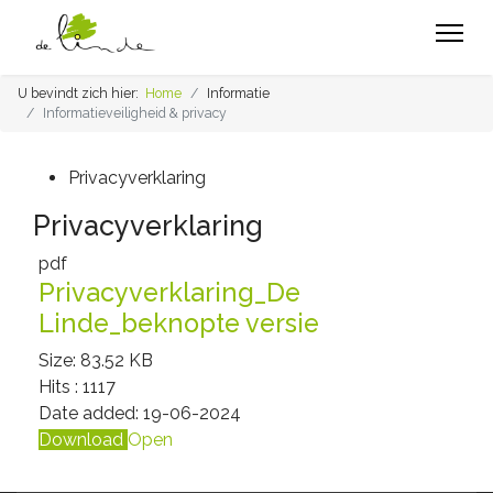
U bevindt zich hier:
Home
Informatie
Informatieveiligheid & privacy
Privacyverklaring
Privacyverklaring
pdf
Privacyverklaring_De
Linde_beknopte versie
Size:
83.52 KB
Hits :
1117
Date added:
19-06-2024
Download
Open