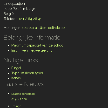
Lindepaadje 1
3900 Pelt (Limburg)
België
Telefoon:
011 / 64 26 41
Meldingen:
secretariaat@bs-delinde.be
Belangrijke informatie
Maximumcapaciteit van de school
Inschrijven nieuwe leerling
Nuttige Links
Bingel
Typo 10 (leren type)
Kabas
Laatste Nieuws
Laatste schooldag
01 juli 2026
Treintje